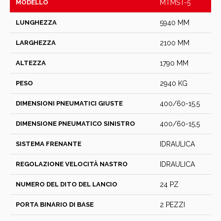
MODELLO
MTMST-5
LUNGHEZZA
5940 MM
LARGHEZZA
2100 MM
ALTEZZA
1790 MM
PESO
2940 KG
DIMENSIONI PNEUMATICI GIUSTE
400/60-15,5
DIMENSIONE PNEUMATICO SINISTRO
400/60-15,5
SISTEMA FRENANTE
IDRAULICA
REGOLAZIONE VELOCITÀ NASTRO
IDRAULICA
NUMERO DEL DITO DEL LANCIO
24 PZ
PORTA BINARIO DI BASE
2 PEZZI