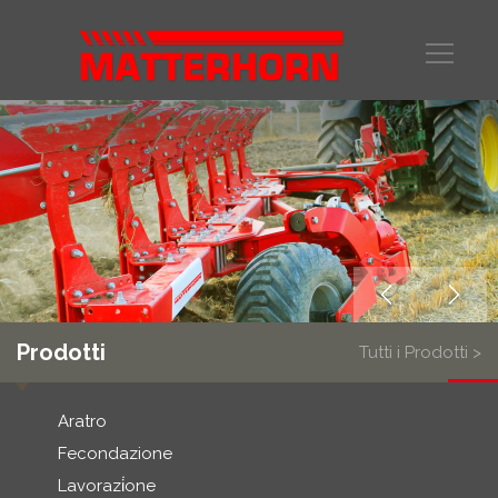
Prodotti
Tutti i Prodotti >
Aratro
Fecondazione
Lavorazi̇one