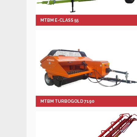
MTBM E-CLASS 55
MTBM TURBOGOLD 7190