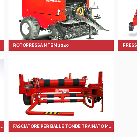
ROTOPRESSA MTBM 1240
PRESS
FASCIATORE PER BALLE TONDE PORTATO MTBM 140
FASCIATORE PER BALLE TONDE TRAINATO MTBM 150