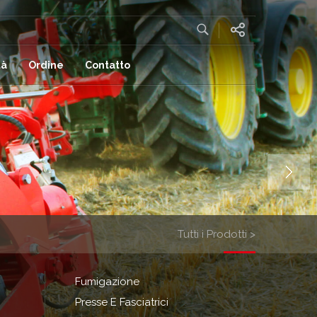
tà
Ordine
Contatto
Tutti i Prodotti >
Fumigazione
Presse E Fasciatrici