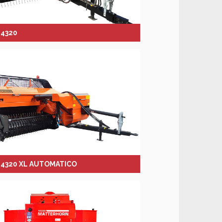
4320
4320 XL AUTOMATICO