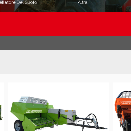
ellatore Del Suolo
Altra