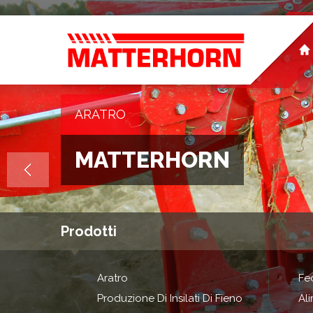
ARATRO
MATTERHORN
Prodotti
Aratro
Fe
Produzione Di Insilati Di Fieno
Al