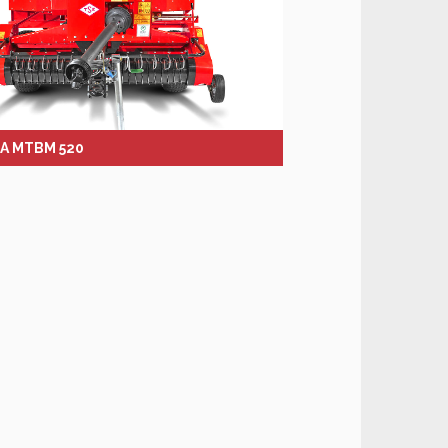
A MTBM 520