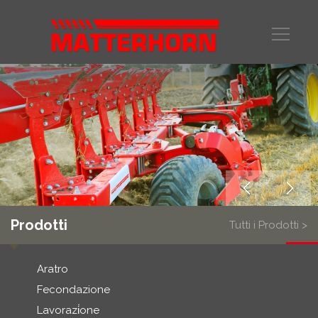
Prodotti
Tutti i Prodotti >
Aratro
Fecondazione
Lavorazi̇one