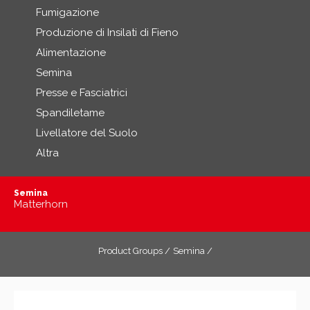
Fumigazione
Produzione di Insilati di Fieno
Alimentazione
Semina
Presse e Fasciatrici
Spandiletame
Livellatore del Suolo
Altra
Semina
Matterhorn
Product Groups /
Semina /