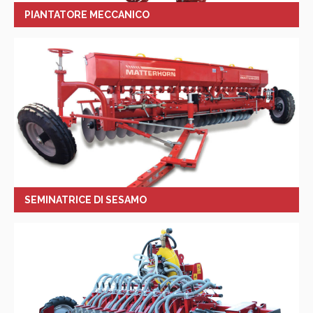
PIANTATORE MECCANICO
SEMINATRICE DI SESAMO