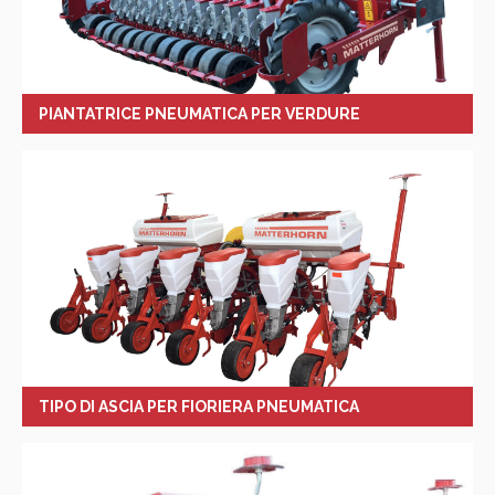
PIANTATRICE PNEUMATICA PER VERDURE
TIPO DI ASCIA PER FIORIERA PNEUMATICA