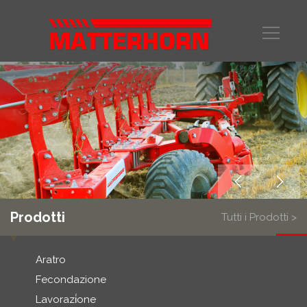
Prodotti
Tutti i Prodotti >
Aratro
Fecondazione
Lavorazi̇one