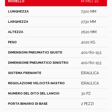
MODELLO
MTMST-10
LUNGHEZZA
7300 MM
LARGHEZZA
2730 MM
ALTEZZA
2620 MM
PESO
4020 KG
DIMENSIONI PNEUMATICI GIUSTE
400/60-15,5
DIMENSIONE PNEUMATICO SINISTRO
400/60-15,5
SISTEMA FRENANTE
IDRAULICA
REGOLAZIONE VELOCITÀ NASTRO
IDRAULICA
NUMERO DEL DITO DEL LANCIO
30 PZ
PORTA BINARIO DI BASE
2 PEZZI