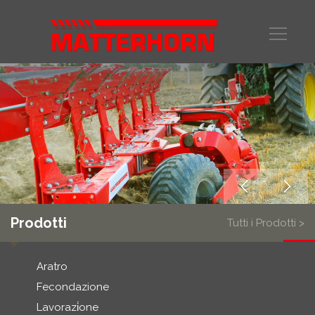
Prodotti
Tutti i Prodotti >
Aratro
Fecondazione
Lavorazi̇one