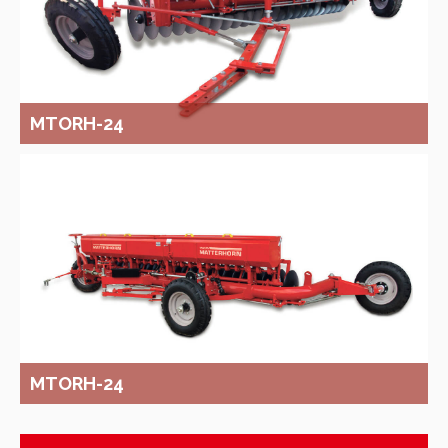
MTORH-24
MTORH-24