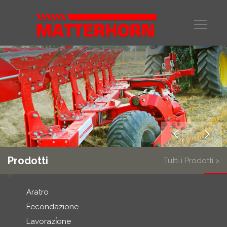
Prodotti
Tutti i Prodotti >
Aratro
Fecondazione
Lavorazi̇one