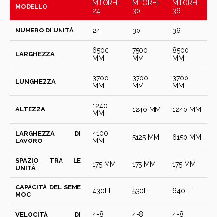
MTORH-
MTORH-
MTORH-
MODELLO
24
30
36
NUMERO DI UNITÀ
24
30
36
6500
7500
8500
LARGHEZZA
MM
MM
MM
3700
3700
3700
LUNGHEZZA
MM
MM
MM
1240
ALTEZZA
1240 MM
1240 MM
MM
4100
LARGHEZZA DI
5125 MM
6150 MM
LAVORO
MM
SPAZIO TRA LE
175 MM
175 MM
175 MM
UNITÀ
CAPACITÀ DEL SEME
430LT
530LT
640LT
МОС
4-8
4-8
4-8
VELOCITÀ DI