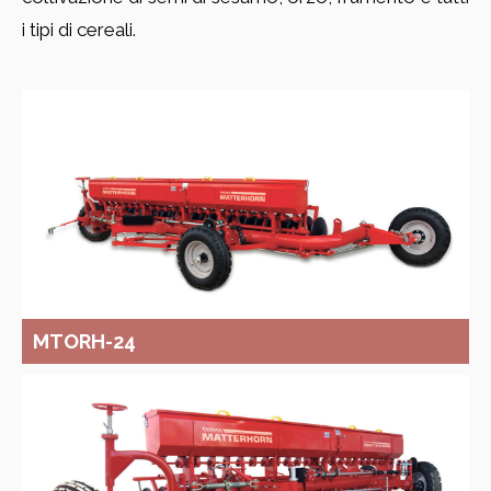
i tipi di cereali.
MTORH-24