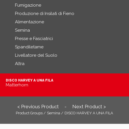
Fumigazione
Produzione di Insilati di Fieno
Alimentazione
Semina
Presse e Fasciatrici
Spandiletame
Livellatore del Suolo
Altra
DISCO HARVEY A UNA FILA
Matterhorn
< Previous Product
Next Product >
-
Product Groups /
Semina /
DISCO HARVEY A UNA FILA