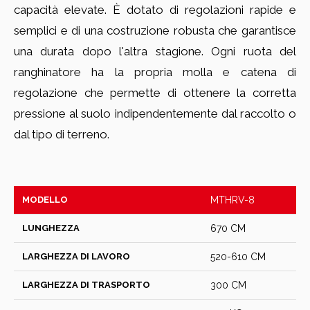
capacità elevate. È dotato di regolazioni rapide e
semplici e di una costruzione robusta che garantisce
una durata dopo l'altra stagione. Ogni ruota del
ranghinatore ha la propria molla e catena di
regolazione che permette di ottenere la corretta
pressione al suolo indipendentemente dal raccolto o
dal tipo di terreno.
MODELLO
MTHRV-8
LUNGHEZZA
670 CM
LARGHEZZA DI LAVORO
520-610 CM
LARGHEZZA DI TRASPORTO
300 CM