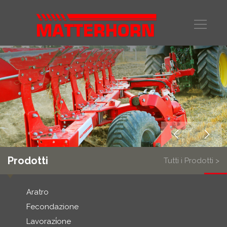
Prodotti
Tutti i Prodotti >
Aratro
Fecondazione
Lavorazi̇one