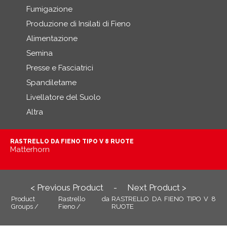
Fumigazione
Produzione di Insilati di Fieno
Alimentazione
Semina
Presse e Fasciatrici
Spandiletame
Livellatore del Suolo
Altra
RASTRELLO DA FIENO TIPO V 8 RUOTE
Matterhorn
< Previous Product
Next Product >
-
Product
Rastrello da
RASTRELLO DA FIENO TIPO V 8
Groups /
Fieno /
RUOTE