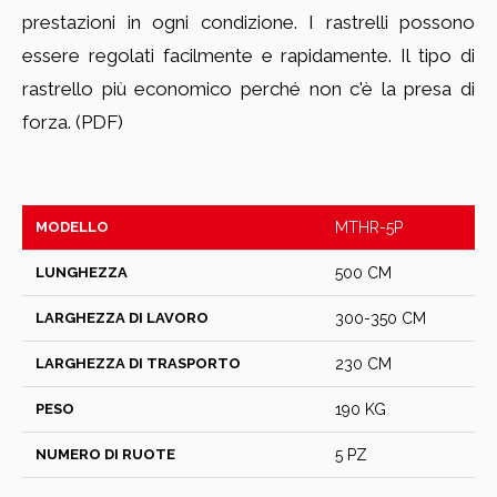
prestazioni in ogni condizione. I rastrelli possono
essere regolati facilmente e rapidamente. Il tipo di
rastrello più economico perché non c'è la presa di
forza. (PDF)
MODELLO
MTHR-5P
LUNGHEZZA
500 CM
LARGHEZZA DI LAVORO
300-350 CM
LARGHEZZA DI TRASPORTO
230 CM
PESO
190 KG
NUMERO DI RUOTE
5 PZ