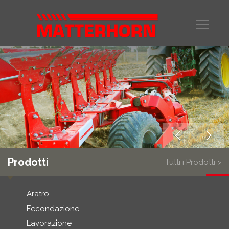
Prodotti
Tutti i Prodotti >
Aratro
Fecondazione
Lavorazi̇one