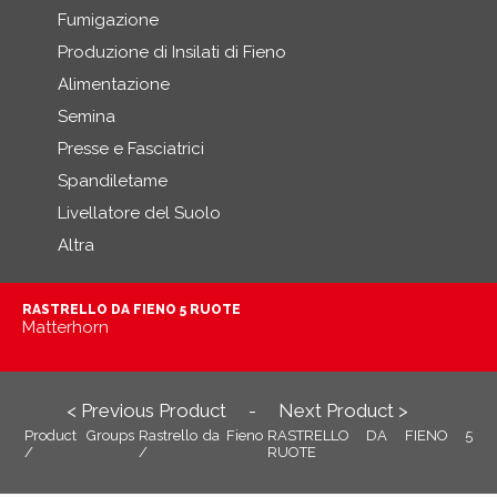
Fumigazione
Produzione di Insilati di Fieno
Alimentazione
Semina
Presse e Fasciatrici
Spandiletame
Livellatore del Suolo
Altra
RASTRELLO DA FIENO 5 RUOTE
Matterhorn
< Previous Product
Next Product >
-
Product Groups
Rastrello da Fieno
RASTRELLO DA FIENO 5
/
/
RUOTE