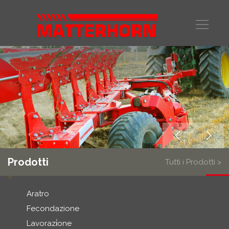
Prodotti
Tutti i Prodotti >
Aratro
Fecondazione
Lavorazi̇one