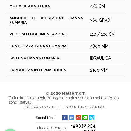
MUOVERSI DA TERRA
4/6 CM
ANGOLO DI ROTAZIONE CANNA
360 GRADI
FUMARIA
REQUISITI DI ALIMENTAZIONE
110 / 120 CV
LUNGHEZZA CANNA FUMARIA
4800 MM
SISTEMA CANNA FUMARIA
IDRAULICA
LARGHEZZA INTERNA BOCCA
2100 MM
© 2020 Matterhorn
Tutti i diritti su articoli, immagini e notizie presenti nel nostro sito
sono riservati.
non può essere utilizzato senza autorizzazione.
Social Media:
+90332 234
Linea di Contatto: