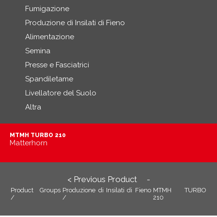
Fumigazione
Produzione di Insilati di Fieno
Alimentazione
Semina
Presse e Fasciatrici
Spandiletame
Livellatore del Suolo
Altra
MTMH TURBO 210
Matterhorn
< Previous Product
-
Product Groups
Produzione di Insilati di Fieno
MTMH TURBO
/
/
210