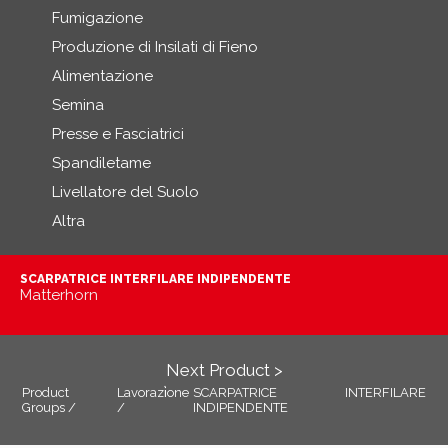
Fumigazione
Produzione di Insilati di Fieno
Alimentazione
Semina
Presse e Fasciatrici
Spandiletame
Livellatore del Suolo
Altra
SCARPATRICE INTERFILARE INDIPENDENTE
Matterhorn
Next Product >
Product
Lavorazi̇one
SCARPATRICE INTERFILARE
Groups /
/
INDIPENDENTE