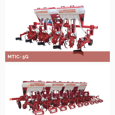
MTIC- 5G