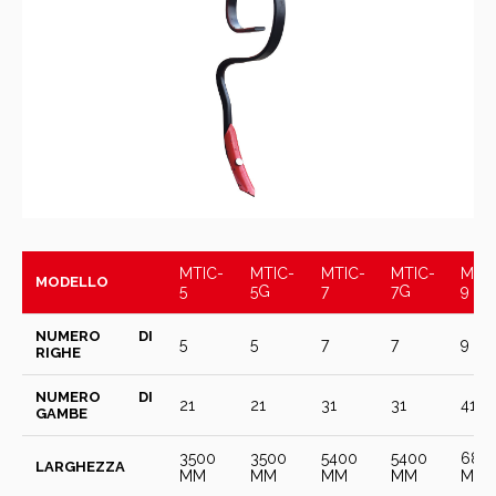
MTIC-
MTIC-
MTIC-
MTIC-
MTIC
MODELLO
5
5G
7
7G
9
NUMERO DI
5
5
7
7
9
RIGHE
NUMERO DI
21
21
31
31
41
GAMBE
3500
3500
5400
5400
680
LARGHEZZA
MM
MM
MM
MM
MM