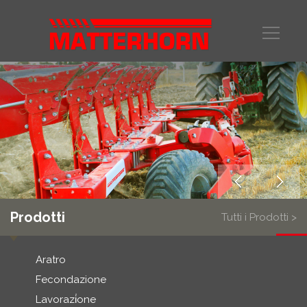
Prodotti
Tutti i Prodotti >
Aratro
Fecondazione
Lavorazi̇one