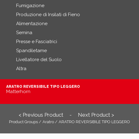
Fumigazione
Produzione di Insilati di Fieno
Alimentazione
Semina
Presse e Fasciatrici
Spandiletame
Livellatore del Suolo
Altra
ARATRO REVERSIBILE TIPO LEGGERO
Matterhorn
< Previous Product
Next Product >
-
Product Groups /
Aratro /
ARATRO REVERSIBILE TIPO LEGGERO