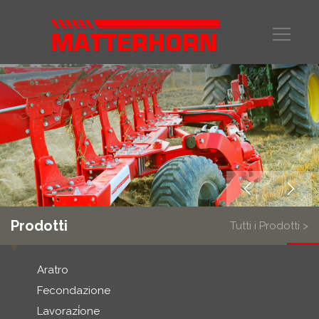
Prodotti
Tutti i Prodotti >
Aratro
Fecondazione
Lavorazi̇one