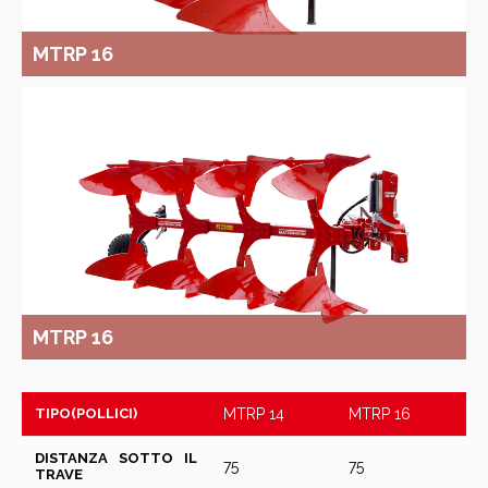
MTRP 16
MTRP 16
TIPO(POLLICI)
MTRP 14
MTRP 16
DISTANZA SOTTO IL
75
75
TRAVE