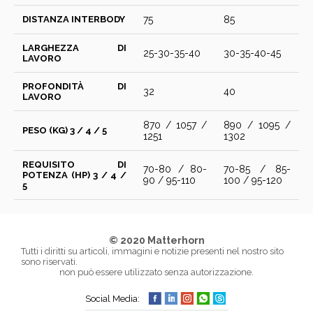
DISTANZA INTERBODY
75
85
LARGHEZZA DI
25-30-35-40
30-35-40-45
LAVORO
PROFONDITÀ DI
32
40
LAVORO
870 / 1057 /
890 / 1095 /
PESO (KG) 3 / 4 / 5
1251
1302
REQUISITO DI
70-80 / 80-
70-85 / 85-
POTENZA (HP) 3 / 4 /
90 / 95-110
100 / 95-120
5
© 2020 Matterhorn
Tutti i diritti su articoli, immagini e notizie presenti nel nostro sito
sono riservati.
non può essere utilizzato senza autorizzazione.
Social Media: