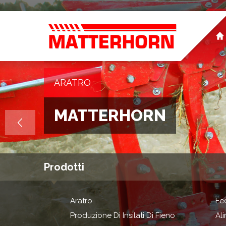
ARATRO
MATTERHORN
Prodotti
Aratro
Fe
Produzione Di Insilati Di Fieno
Al