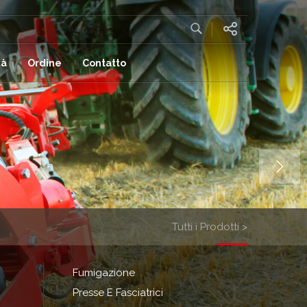
tà
Ordine
Contatto
Tutti i Prodotti >
Fumigazione
Presse E Fasciatrici