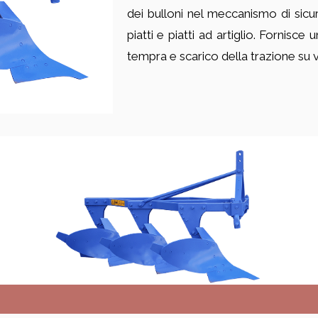
dei bulloni nel meccanismo di sicur
piatti e piatti ad artiglio. Fornis
tempra e scarico della trazione su v