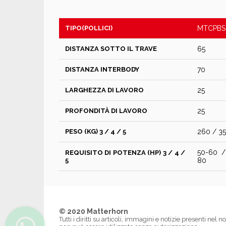
TIPO(POLLICI)
MTCPBS
DISTANZA SOTTO IL TRAVE
65
DISTANZA INTERBODY
70
LARGHEZZA DI LAVORO
25
PROFONDITÀ DI LAVORO
25
PESO (KG) 3 / 4 / 5
260 / 35
50-60 /
REQUISITO DI POTENZA (HP) 3 / 4 /
5
80
© 2020 Matterhorn
Tutti i diritti su articoli, immagini e notizie presenti nel no