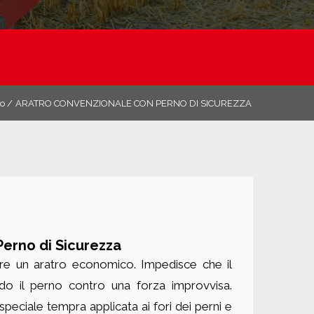
o /
ARATRO CONVENZIONALE CON PERNO DI SICUREZZA
erno di Sicurezza
ffre un aratro economico. Impedisce che il
do il perno contro una forza improvvisa.
peciale tempra applicata ai fori dei perni e