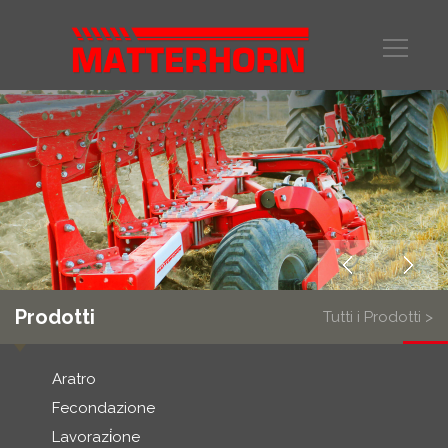
Prodotti
Tutti i Prodotti >
Aratro
Fecondazione
Lavorazi̇one